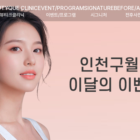
TYQUE CLINIC
EVENT/PROGRAM
SIGNATURE
BEFORE/
뷰티크클리닉
이벤트/프로그램
시그니처
전후사
CONSULTATION
뷰티크의원 인천구월점
뷰티크의원 카카오톡 플러스친구 추가하시면,
빠른 실시간 카톡상담을 받으실 수 있습니다.