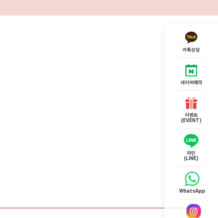
032-432-4842
카톡상담
네이버예약
이벤트
(EVENT)
라인
(LINE)
WhatsApp