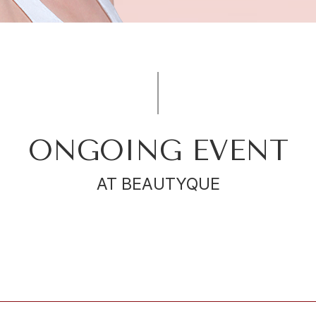
닫기
ONGOING EVENT
AT BEAUTYQUE