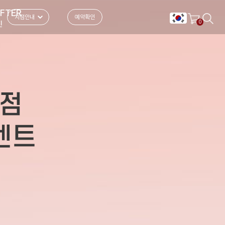
AFTER
지점안내
예약확인
0
진
지점 전화 상담하기