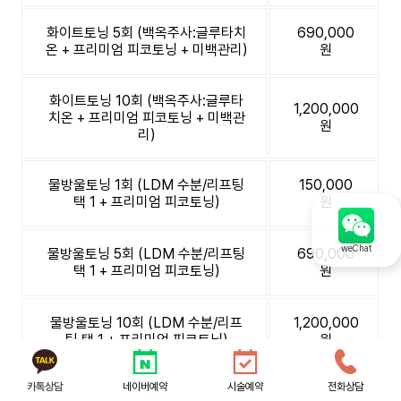
화이트토닝 5회 (백옥주사:글루타치
690,000
온 + 프리미엄 피코토닝 + 미백관리)
원
화이트토닝 10회 (백옥주사:글루타
1,200,000
치온 + 프리미엄 피코토닝 + 미백관
원
리)
물방울토닝 1회 (LDM 수분/리프팅
150,000
택 1 + 프리미엄 피코토닝)
원
weChat
물방울토닝 5회 (LDM 수분/리프팅
690,000
택 1 + 프리미엄 피코토닝)
원
물방울토닝 10회 (LDM 수분/리프
1,200,000
팅 택 1 + 프리미엄 피코토닝)
원
카톡상담
네이버예약
시술예약
전화상담
오투덤 산소토닝 1회 (오투덤 산소테
150,000