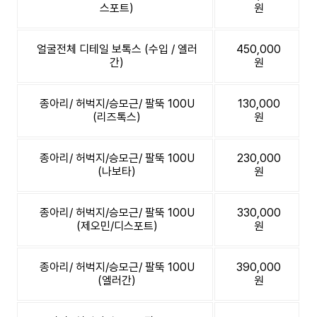
스포트)
원
얼굴전체 디테일 보톡스 (수입 / 엘러
450,000
간)
원
종아리/ 허벅지/승모근/ 팔뚝 100U
130,000
(리즈톡스)
원
종아리/ 허벅지/승모근/ 팔뚝 100U
230,000
(나보타)
원
종아리/ 허벅지/승모근/ 팔뚝 100U
330,000
(제오민/디스포트)
원
종아리/ 허벅지/승모근/ 팔뚝 100U
390,000
(엘러간)
원