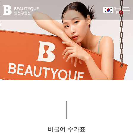
뷰
0
티
크
의
원
CONSULTATION
인
천
뷰티크의원 인천구월점
구
뷰티크의원 카카오톡 플러스친구 추가하시면,
월
빠른 실시간 카톡상담을 받으실 수 있습니다.
-
인
천
구
월
동
피
부
관
카카오톡 상담하기
지점 전화 상담하기
비급여 수가표
리