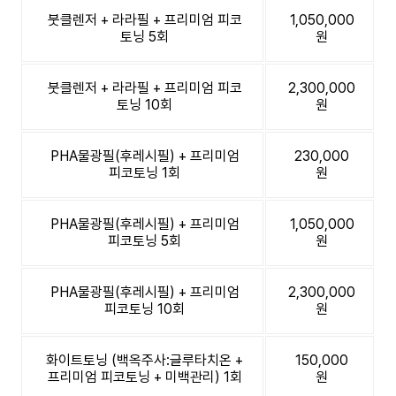
붓클렌저 + 라라필 + 프리미엄 피코
1,050,000
토닝 5회
원
붓클렌저 + 라라필 + 프리미엄 피코
2,300,000
토닝 10회
원
PHA물광필(후레시필) + 프리미엄
230,000
피코토닝 1회
원
PHA물광필(후레시필) + 프리미엄
1,050,000
피코토닝 5회
원
PHA물광필(후레시필) + 프리미엄
2,300,000
피코토닝 10회
원
화이트토닝 (백옥주사:글루타치온 +
150,000
프리미엄 피코토닝 + 미백관리) 1회
원