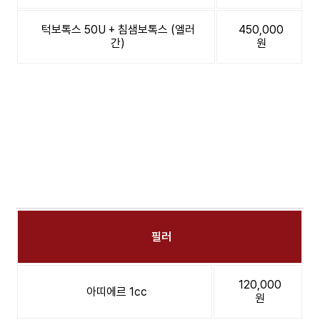
턱보톡스 50U + 침샘보톡스 (엘러
450,000
간)
원
필러
120,000
아띠에르 1cc
원