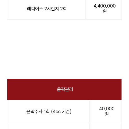
4,400,000
레디어스 2시린지 2회
원
윤곽관리
40,000
윤곽주사 1회 (4cc 기준)
원